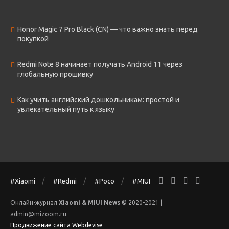
Honor Magic 7 Pro Black (CN) — что важно знать перед
покупкой
Redmi Note 8 начинает получать Android 11 через
глобальную прошивку
Как учить английский дошкольникам: простой и
увлекательный путь к языку
#Xiaomi
#Redmi
#Poco
#MIUI
Онлайн-журнал
Xiaomi & MIUI News
© 2020-2021 |
admin@mizoom.ru
Продвижение сайта Webdevise