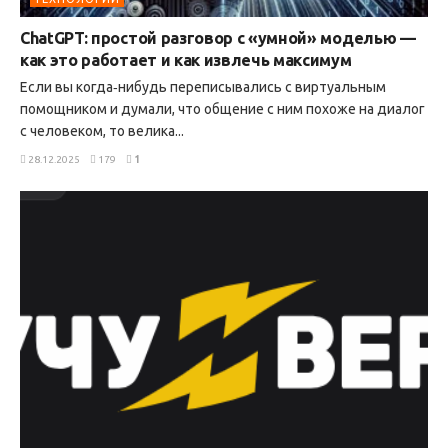
ChatGPT: простой разговор с «умной» моделью —
как это работает и как извлечь максимум
Если вы когда‑нибудь переписывались с виртуальным
помощником и думали, что общение с ним похоже на диалог
с человеком, то велика...
28.12.2025
179
1