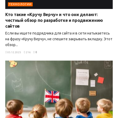
ТЕХНОЛОГИИ
Кто такие «Кручу Верчу» и что они делают:
честный обзор по разработке и продвижению
сайтов
Если вы ищете подрядчика для сайта и в сети натыкаетесь
на фразу «Кручу Верчу», не спешите закрывать вкладку. Этот
обзор...
05.12.2025
216
0