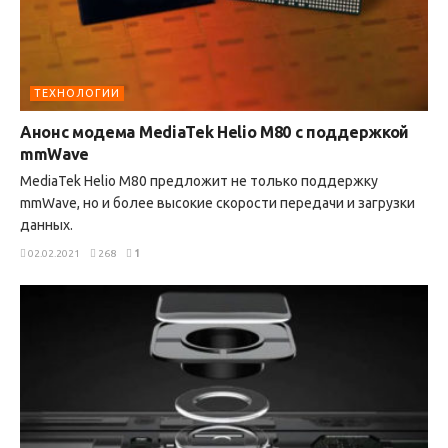
ТЕХНОЛОГИИ
Анонс модема MediaTek Helio M80 с поддержкой
mmWave
MediaTek Helio M80 предложит не только поддержку
mmWave, но и более высокие скорости передачи и загрузки
данных.
02.02.2021
268
1