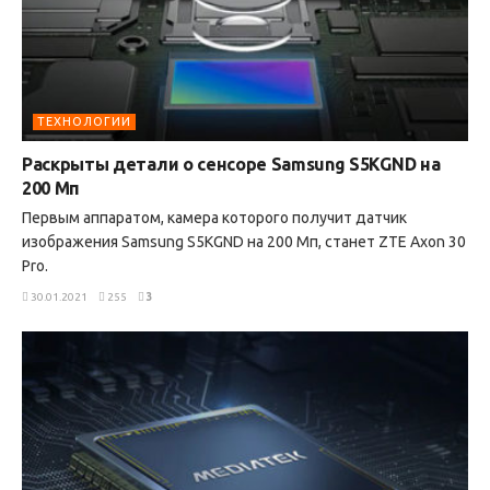
ТЕХНОЛОГИИ
Раскрыты детали о сенсоре Samsung S5KGND на
200 Мп
Первым аппаратом, камера которого получит датчик
изображения Samsung S5KGND на 200 Мп, станет ZTE Axon 30
Pro.
30.01.2021
255
3