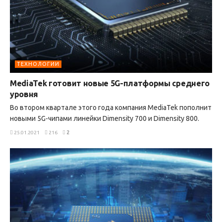
ТЕХНОЛОГИИ
MediaTek готовит новые 5G-платформы среднего
уровня
Во втором квартале этого года компания MediaTek пополнит
новыми 5G-чипами линейки Dimensity 700 и Dimensity 800.
25.01.2021
216
2