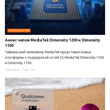
ТЕХНОЛОГИИ
Анонс чипов MediaTek Dimensity 1200 и Dimensity
1100
Тайваньский чипмейкер MediaTek представил новые
платформы с поддержкой сетей 5G MediaTek Dimensity 1200
и Dimensity 1100.
20.01.2021
339
5