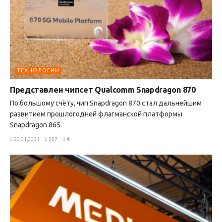
ТЕХНОЛОГИИ
Представлен чипсет Qualcomm Snapdragon 870
По большому счёту, чип Snapdragon 870 стал дальнейшим
развитием прошлогодней флагманской платформы
Snapdragon 865.
20.01.2021
357
4