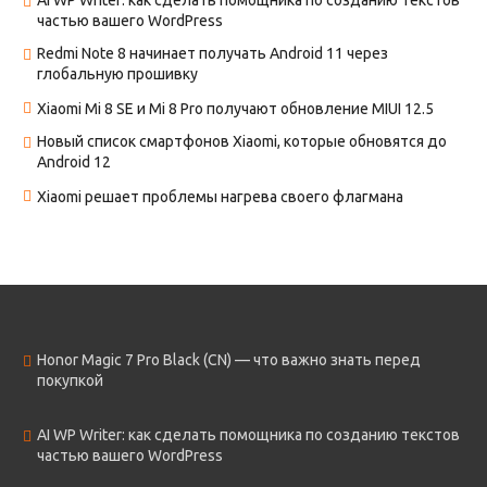
частью вашего WordPress
Redmi Note 8 начинает получать Android 11 через
глобальную прошивку
Xiaomi Mi 8 SE и Mi 8 Pro получают обновление MIUI 12.5
Новый список смартфонов Xiaomi, которые обновятся до
Android 12
Xiaomi решает проблемы нагрева своего флагмана
Honor Magic 7 Pro Black (CN) — что важно знать перед
покупкой
AI WP Writer: как сделать помощника по созданию текстов
частью вашего WordPress