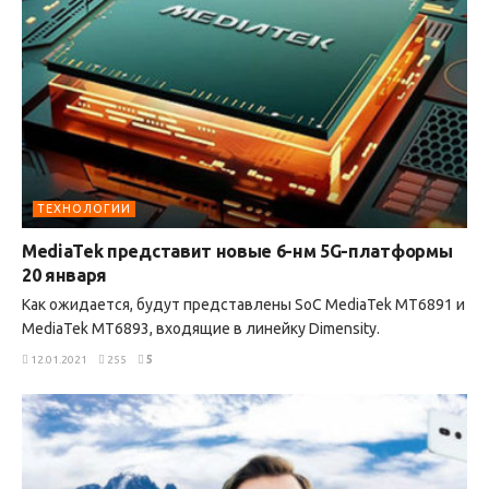
ТЕХНОЛОГИИ
MediaTek представит новые 6-нм 5G-платформы
20 января
Как ожидается, будут представлены SoC MediaTek MT6891 и
MediaTek MT6893, входящие в линейку Dimensity.
12.01.2021
255
5