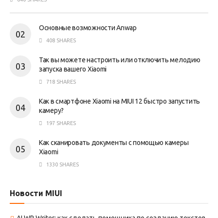
Основные возможности Anwap
408 SHARES
Так вы можете настроить или отключить мелодию
запуска вашего Xiaomi
718 SHARES
Как в смартфоне Xiaomi на MIUI 12 быстро запустить
камеру?
197 SHARES
Как сканировать документы с помощью камеры
Xiaomi
1330 SHARES
Новости MIUI
AI WP Writer: как сделать помощника по созданию текстов